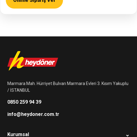
Online Sipariş Ver
Marmara Mah. Hürriyet Bulvarı Marmara Evleri 3. Kısım Yakuplu
/ İSTANBUL
0850 259 94 39
info@heydoner.com.tr
⌄
Kurumsal