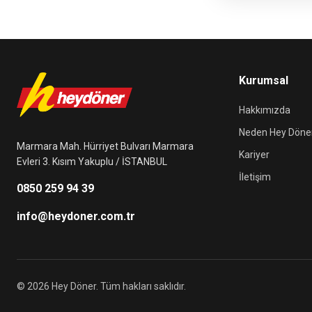
Kurumsal
Hakkımızda
Neden Hey Döne
Marmara Mah. Hürriyet Bulvarı Marmara
Kariyer
Evleri 3. Kısım Yakuplu / İSTANBUL
İletişim
0850 259 94 39
info@heydoner.com.tr
© 2026 Hey Döner. Tüm hakları saklıdır.