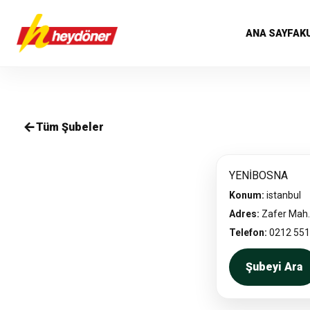
ANA SAYFA
K
Tüm Şubeler
YENİBOSNA
Konum:
istanbul
Adres:
Zafer Mah.
Telefon:
0212 551
Şubeyi Ara