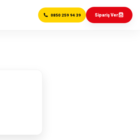
Sipariş Ver
0850 259 94 39