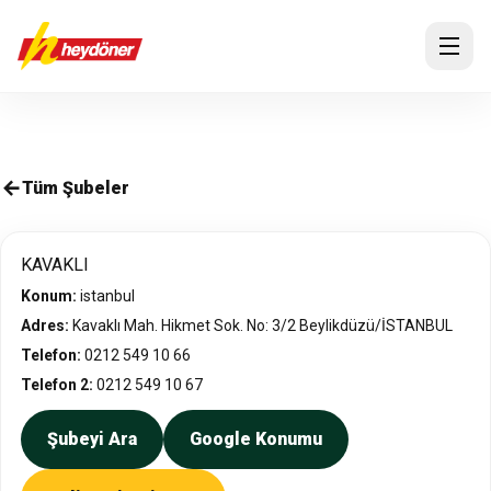
Tüm Şubeler
KAVAKLI
Konum:
istanbul
Adres:
Kavaklı Mah. Hikmet Sok. No: 3/2 Beylikdüzü/İSTANBUL
Telefon:
0212 549 10 66
Telefon 2:
0212 549 10 67
Şubeyi Ara
Google Konumu