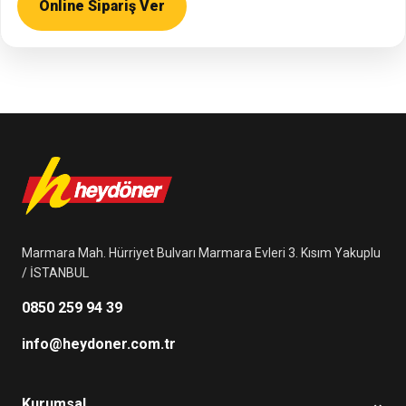
Online Sipariş Ver
Marmara Mah. Hürriyet Bulvarı Marmara Evleri 3. Kısım Yakuplu
/ İSTANBUL
0850 259 94 39
info@heydoner.com.tr
⌄
Kurumsal