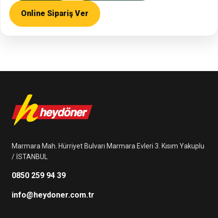
Online Sipariş Ver
Marmara Mah. Hürriyet Bulvarı Marmara Evleri 3. Kısım Yakuplu
/ İSTANBUL
0850 259 94 39
info@heydoner.com.tr