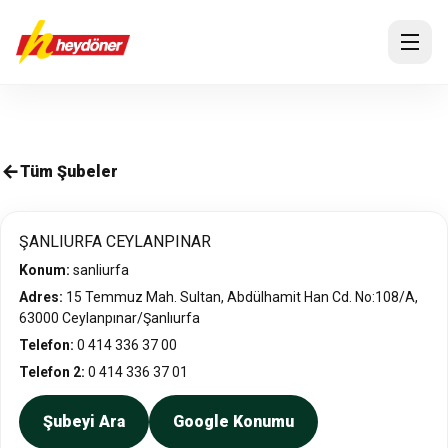
Tüm Şubeler
ŞANLIURFA CEYLANPINAR
Konum:
sanliurfa
Adres:
15 Temmuz Mah. Sultan, Abdülhamit Han Cd. No:108/A,
63000 Ceylanpınar/Şanlıurfa
Telefon:
0 414 336 37 00
Telefon 2:
0 414 336 37 01
Şubeyi Ara
Google Konumu